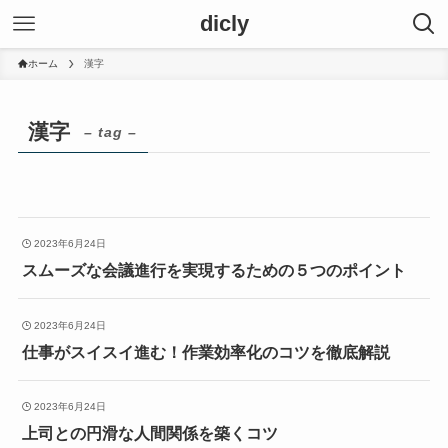
dicly
ホーム
漢字
漢字
– tag –
2023年6月24日
スムーズな会議進行を実現するための５つのポイント
2023年6月24日
仕事がスイスイ進む！作業効率化のコツを徹底解説
2023年6月24日
上司との円滑な人間関係を築くコツ