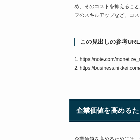
め、そのコストを抑えること
フのスキルアップなど、コス
この見出しの参考URL
1. https://note.com/monetize
2. https://business.nikkei.co
企業価値を高めるた
企業価値を高めるためには、