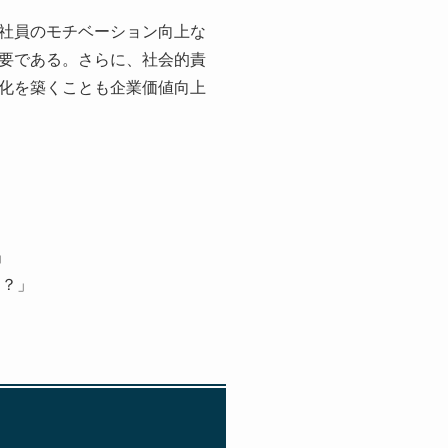
社員のモチベーション向上な
要である。さらに、社会的責
化を築くことも企業価値向上
素」
とは？」