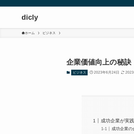
dicly
ホーム
ビジネス
企業価値向上の秘訣
2023年6月24日
202
ビジネス
成功企業が実
成功企業の