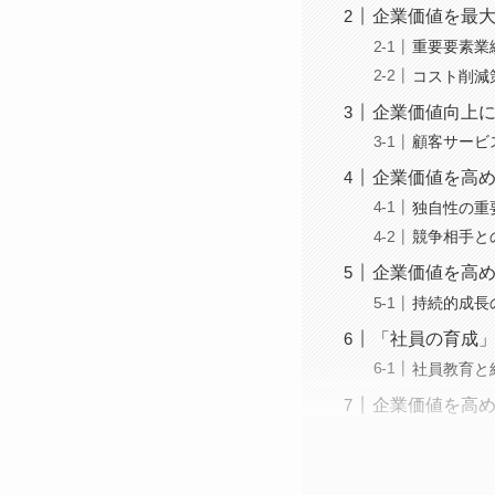
企業価値を最
重要要素業
コスト削減
企業価値向上
顧客サービ
企業価値を高
独自性の重
競争相手と
企業価値を高
持続的成長
「社員の育成
社員教育と
企業価値を高