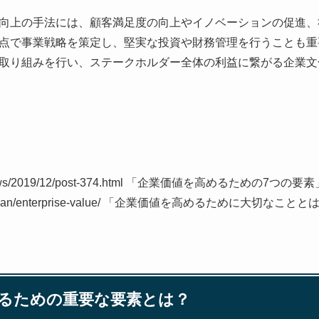
向上の手法には、顧客満足度の向上やイノベーションの促進、
点で事業戦略を策定し、堅実な投資や財務管理を行うことも重
取り組みを行い、ステークホルダー全体の利益に繋がる企業文
n.jp/news/2019/12/post-374.html 「企業価値を高めるための7つの要
.com/shisan/enterprise-value/ 「企業価値を高めるために大切なこと
るための重要な要素とは？