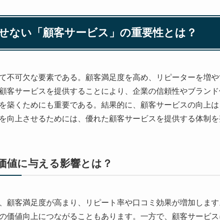
せない「顧客サービス」の重要性とは？
て不可欠な要素である。顧客満足度を高め、リピーターを増や
顧客サービスを提供することにより、企業の信頼性やブランド
を築くためにも重要である。結果的に、顧客サービスの向上は
を向上させるためには、優れた顧客サービスを提供する体制を
価値に与える影響とは？
、顧客満足度が高まり、リピート率や口コミ効果が増加します
の価値向上につながることもあります。一方で、顧客サービス