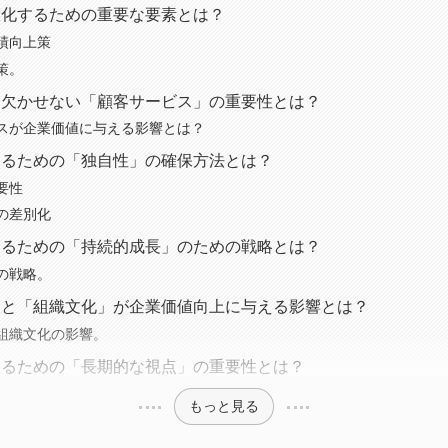
大化するための重要な要素とは？
績向上策
策。
に欠かせない「顧客サービス」の重要性とは？
スが企業価値に与える影響とは？
めるための「独自性」の確保方法とは？
要性
の差別化
めるための「持続的成長」のための戦略とは？
の戦略。
」と「組織文化」が企業価値向上に与える影響とは？
組織文化の影響。
めるための「長期的な視点」の重要性とは？
もっと見る