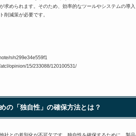
が求められます。そのため、効率的なツールやシステムの導入
ト削減策が必要です。
_note/n/n299e34e559f1
m/atcl/opinion/15/233088/120100531/
めの「独自性」の確保方法とは？
他社との差別化が不可欠です。独自性を確保するために、製品