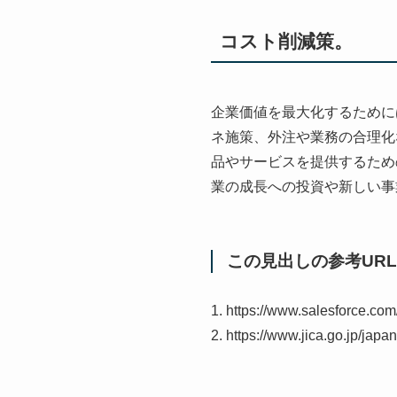
コスト削減策。
企業価値を最大化するために
ネ施策、外注や業務の合理化
品やサービスを提供するため
業の成長への投資や新しい事
この見出しの参考URL
1. https://www.salesforce.com
2. https://www.jica.go.jp/jap