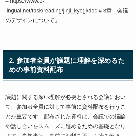
– https://www.e-
lingual.net/task/reading/jinji_kyogi/doc # 3章「会議
のデザインについて」
2. 参加者全員が議題に理解を深めるた
めの事前資料配布
議題に関する深い理解が必要とされる会議におい
て、参加者全員に対して事前に資料配布を行うこ
とが重要です。配布された資料は、会議での議論
や話し合いをスムーズに進めるための基礎となり
ます。参加者は、事前に資料を正しく読み解き、