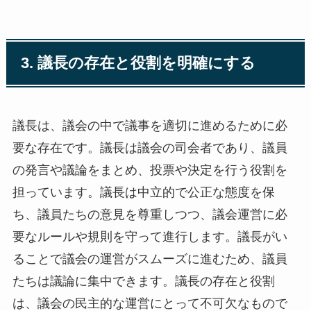
3. 議長の存在と役割を明確にする
議長は、議会の中で議事を適切に進めるために必
要な存在です。議長は議会の司会者であり、議員
の発言や議論をまとめ、投票や決定を行う役割を
担っています。議長は中立的で公正な態度を保
ち、議員たちの意見を尊重しつつ、議会運営に必
要なルールや規則を守って進行します。議長がい
ることで議会の運営がスムーズに進むため、議員
たちは議論に集中できます。議長の存在と役割
は、議会の民主的な運営にとって不可欠なもので