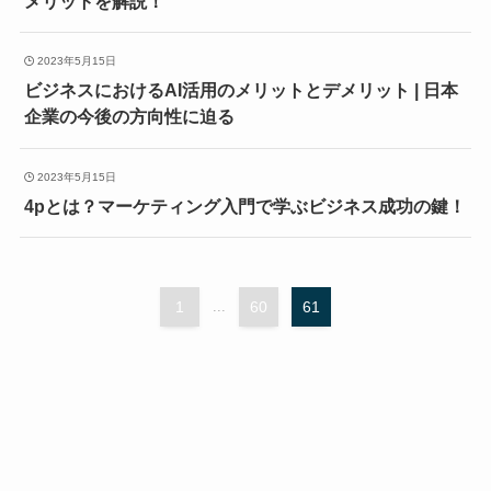
メリットを解説！
2023年5月15日
ビジネスにおけるAI活用のメリットとデメリット | 日本
企業の今後の方向性に迫る
2023年5月15日
4pとは？マーケティング入門で学ぶビジネス成功の鍵！
1
...
60
61