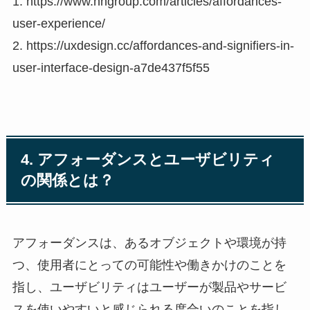
1. https://www.nngroup.com/articles/affordances-
user-experience/
2. https://uxdesign.cc/affordances-and-signifiers-in-
user-interface-design-a7de437f5f55
4. アフォーダンスとユーザビリティ
の関係とは？
アフォーダンスは、あるオブジェクトや環境が持
つ、使用者にとっての可能性や働きかけのことを
指し、ユーザビリティはユーザーが製品やサービ
スを使いやすいと感じられる度合いのことを指し