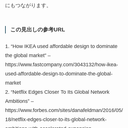
にもつながります。
この見出しの参考URL
1. “How IKEA used affordable design to dominate
the global market” –
https://www.fastcompany.com/3043132/how-ikea-
used-affordable-design-to-dominate-the-global-
market
2. “Netflix Edges Closer To Its Global Network
Ambitions” –
https://www.forbes.com/sites/danafeldman/2016/05/
18/netflix-edges-closer-to-its-global-network-