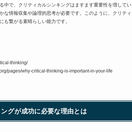
る中で、クリティカルシンキングはますます重要性を増してい
かな情報収集や論理的思考が必要です。このように、クリティ
にも繋がる素晴らしい能力です。
ical-thinking/
.org/pages/why-critical-thinking-is-important-in-your-life
キングが成功に必要な理由とは