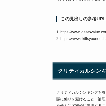
この見出しの参考URL
1. https://www.ideatovalue.com
2. https://www.skillsyouneed.c
クリティカルシン
クリティカルシンキングを養
際に偏りを避けること、論理
を他人に客観的に説明するこ