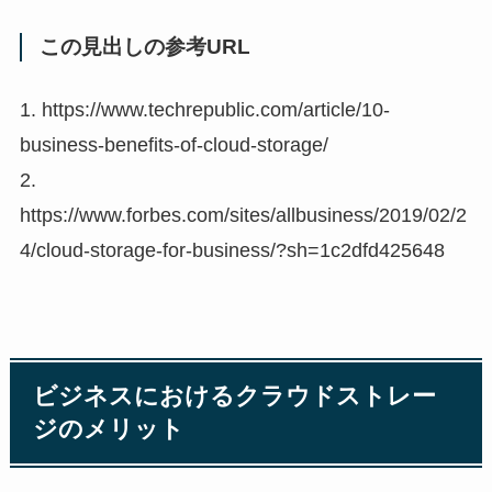
この見出しの参考URL
1. https://www.techrepublic.com/article/10-
business-benefits-of-cloud-storage/
2.
https://www.forbes.com/sites/allbusiness/2019/02/2
4/cloud-storage-for-business/?sh=1c2dfd425648
ビジネスにおけるクラウドストレー
ジのメリット