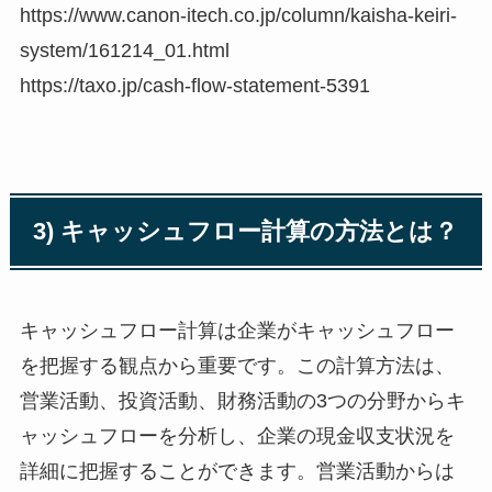
https://www.canon-itech.co.jp/column/kaisha-keiri-
system/161214_01.html
https://taxo.jp/cash-flow-statement-5391
3) キャッシュフロー計算の方法とは？
キャッシュフロー計算は企業がキャッシュフロー
を把握する観点から重要です。この計算方法は、
営業活動、投資活動、財務活動の3つの分野からキ
ャッシュフローを分析し、企業の現金収支状況を
詳細に把握することができます。営業活動からは