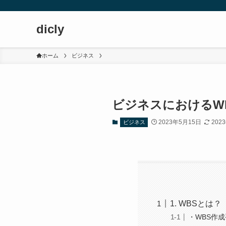
dicly
ホーム
ビジネス
ビジネスにおけるW
2023年5月15日
202
ビジネス
1. WBSとは？
・WBS作