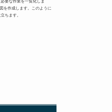
に必要な作業を一覧化しま
造図を作成します。このように
役立ちます。