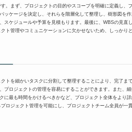
です。まず、プロジェクトの目的やスコープを明確に定義し、
パッケージを決定し、それらを階層化して整理し、樹形図を作
、スケジュールや予算を見積もります。最後に、WBSの見直
ェクト管理やコミュニケーションに欠かせないため、しっかり
ェクトを細かいタスクに分割して整理することにより、完了ま
、プロジェクトの管理を容易にすることができます。また、細
クに最も時間をかけるべきかなど、プロジェクト全体をより詳
るプロジェクト管理を可能にし、プロジェクトチーム全員が一