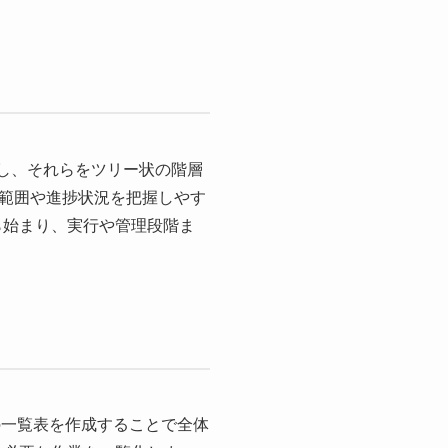
クに分解し、それらをツリー状の階層
範囲や進捗状況を把握しやす
ら始まり、実行や管理段階ま
タスクの一覧表を作成することで全体