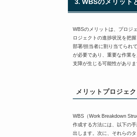
3. WBSのメリッ
WBSのメリットは、プロジ
ロジェクトの進捗状況を把握
部署/担当者に割り当てられ
が必要であり、重要な作業を
支障が生じる可能性がありま
メリットプロジェク
WBS（Work Breakdo
作成する方法には、以下の手
出します。次に、それらのタ