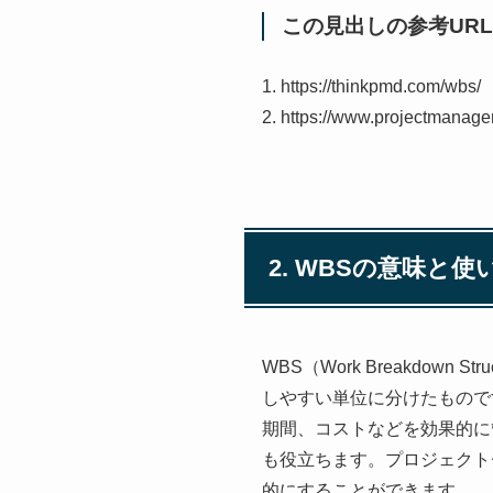
この見出しの参考URL
1. https://thinkpmd.com/wbs/
2. https://www.projectmana
2. WBSの意味と使
WBS（Work Breakdo
しやすい単位に分けたもので
期間、コストなどを効果的に
も役立ちます。プロジェクト
的にすることができます。