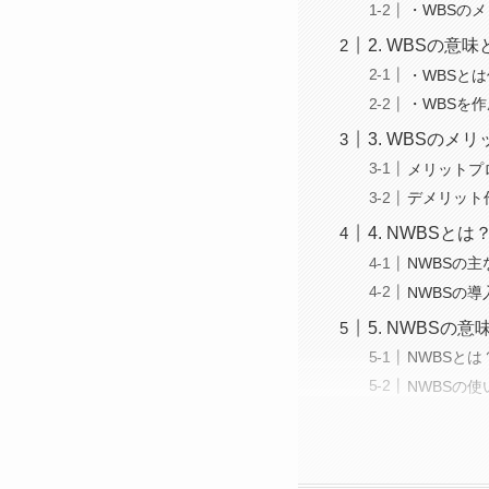
・WBSの
2. WBSの意
・WBSと
・WBSを
3. WBSのメ
メリットプ
デメリット
4. NWBSとは
NWBSの主
NWBSの導
5. NWBSの
NWBSとは
NWBSの使