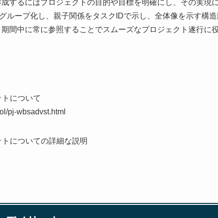
作成するにはプロジェクトの目的や目標を明確にし、その実現
グループ化し、親子関係をタスクIDで示し、全体像を示す構
ト期間中に常に参照することでスムーズなプロジェクト遂行に
ットについて
ool/pj-wbsadvst.html
リットについての詳細な説明