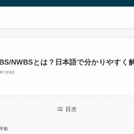
BS/NWBSとは？日本語で分かりやすく
3年7月9日
目次
成手順