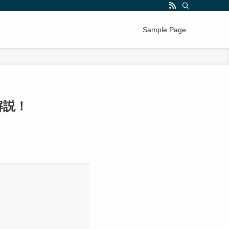
Sample Page
解説！