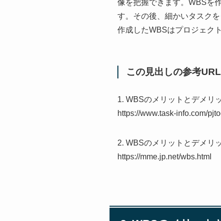
像を把握できます。WBSを
す。その後、細かいタスクを
作成したWBSはプロジェク
この見出しの参考URL
1. WBSのメリットとデメリ
https://www.task-info.com/pjt
2. WBSのメリットとデメ
https://mme.jp.net/wbs.html