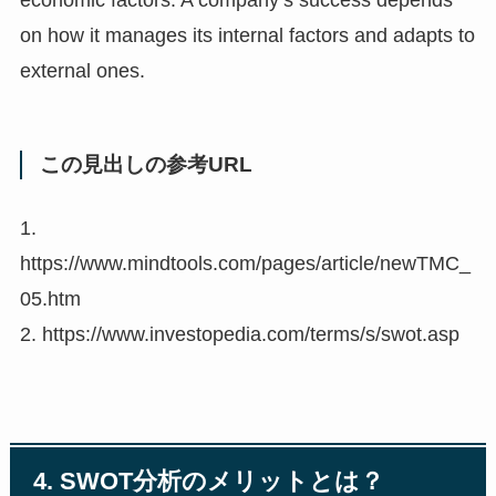
on how it manages its internal factors and adapts to
external ones.
この見出しの参考URL
1.
https://www.mindtools.com/pages/article/newTMC_
05.htm
2. https://www.investopedia.com/terms/s/swot.asp
4. SWOT分析のメリットとは？