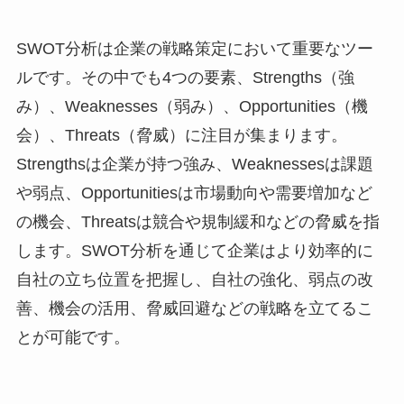
SWOT分析は企業の戦略策定において重要なツー
ルです。その中でも4つの要素、Strengths（強
み）、Weaknesses（弱み）、Opportunities（機
会）、Threats（脅威）に注目が集まります。
Strengthsは企業が持つ強み、Weaknessesは課題
や弱点、Opportunitiesは市場動向や需要増加など
の機会、Threatsは競合や規制緩和などの脅威を指
します。SWOT分析を通じて企業はより効率的に
自社の立ち位置を把握し、自社の強化、弱点の改
善、機会の活用、脅威回避などの戦略を立てるこ
とが可能です。