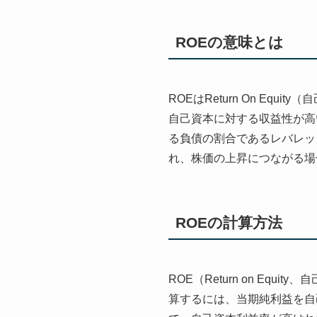
ROEの意味とは
ROEはReturn On E
自己資本に対する収益性が高
る負債の割合であるレバレッ
れ、株価の上昇につながる場
ROEの計算方法
ROE（Return on E
算するには、当期純利益を自