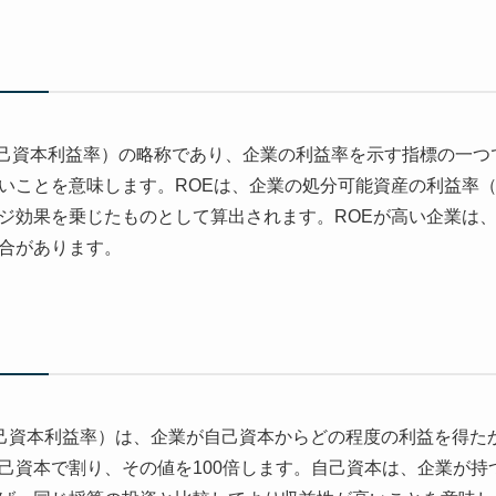
quity（自己資本利益率）の略称であり、企業の利益率を示す指標の
いことを意味します。ROEは、企業の処分可能資産の利益率（
ジ効果を乗じたものとして算出されます。ROEが高い企業は
合があります。
quity、自己資本利益率）は、企業が自己資本からどの程度の利益を
己資本で割り、その値を100倍します。自己資本は、企業が持