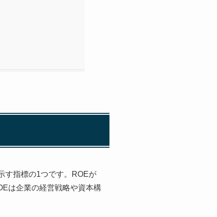
を示す指標の1つです。ROEが
OEは企業の経営戦略や資本構