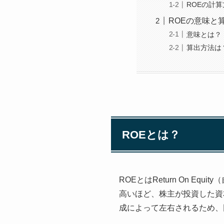
ROEの計算
ROEの意味と
意味とは？
算出方法は
ROEとは？
ROEとはReturn On 
高いほど、株主が投資した資
成によって左右されるため、