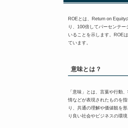
ROEとは、Return on
り、100倍してパーセンテ
いることを示します。ROE
ています。
意味とは？
「意味」とは、言葉や行動、
情などが表現されたものを指
り、共通の理解や価値観を形
り良い社会やビジネスの環境