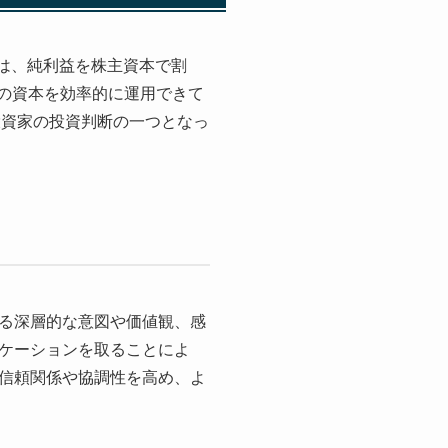
るには、純利益を株主資本で割
主の資本を効率的に運用できて
投資家の投資判断の一つとなっ
る深層的な意図や価値観、感
ケーションを取ることによ
信頼関係や協調性を高め、よ