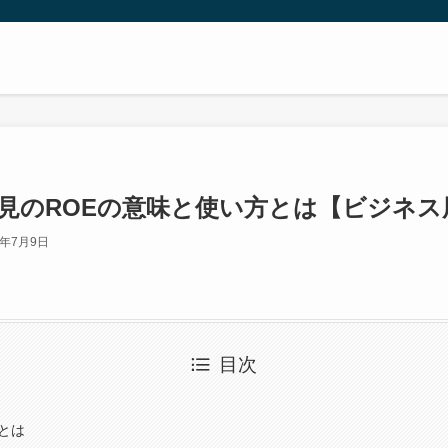
必見のROEの意味と使い方とは【ビジネス
3年7月9日
目次
とは