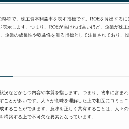
 Equityの略称で、株主資本利益率を表す指標です。ROEを算出す
ージ表示します。つまり、ROEが高ければ高いほど、企業が株
は、企業の成長性や収益性を測る指標として注目されており、
状況などがもつ内容や本質を指します。つまり、物事に含まれ
すことが多いです。人々が意味を理解した上で相互にコミュニ
成することができます。意味を正しく共有することは、人々の
を構築する上で不可欠な要素となっています。