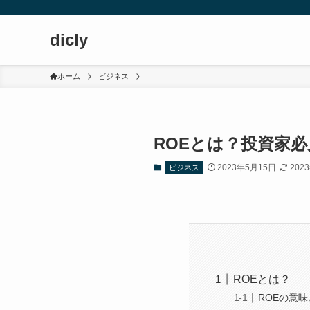
dicly
ホーム
ビジネス
ROEとは？投資家
2023年5月15日
202
ビジネス
ROEとは？
ROEの意味