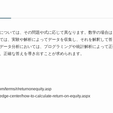
については、その問題や式に応じて異なります。数学の場合は
ては、実験や解析によってデータを収集し、それを解釈して答
データ分析においては、プログラミングや統計解析によって正
、正確な答えを導き出すことが求められます。
om/terms/r/returnonequity.asp
edge-center/how-to-calculate-return-on-equity.aspx