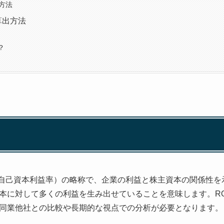
方法
算出方法
？
Equity（自己資本利益率）の略称で、企業の利益と株主資本の関係性
本に対して多くの利益を生み出せていることを意味します。R
同業他社との比較や長期的な視点での分析が必要となります。