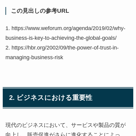
この見出しの参考URL
1. https://www.weforum.org/agenda/2019/02/why-
business-is-key-to-achieving-the-global-goals/
2. https://hbr.org/2002/09/the-power-of-trust-in-
managing-business-risk
2. ビジネスにおける重要性
現代のビジネスにおいて、サービスや製品の質が
向上し、販売促進がさらに進化することによっ