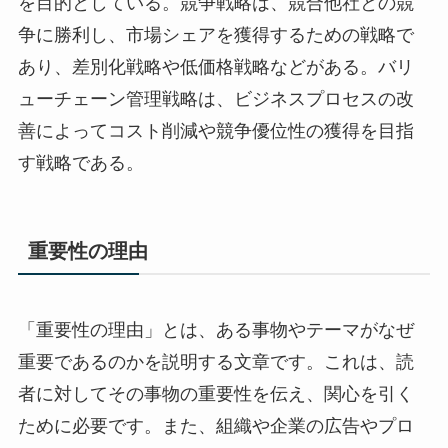
を目的としている。競争戦略は、競合他社との競
争に勝利し、市場シェアを獲得するための戦略で
あり、差別化戦略や低価格戦略などがある。バリ
ューチェーン管理戦略は、ビジネスプロセスの改
善によってコスト削減や競争優位性の獲得を目指
す戦略である。
重要性の理由
「重要性の理由」とは、ある事物やテーマがなぜ
重要であるのかを説明する文章です。これは、読
者に対してその事物の重要性を伝え、関心を引く
ために必要です。また、組織や企業の広告やプロ