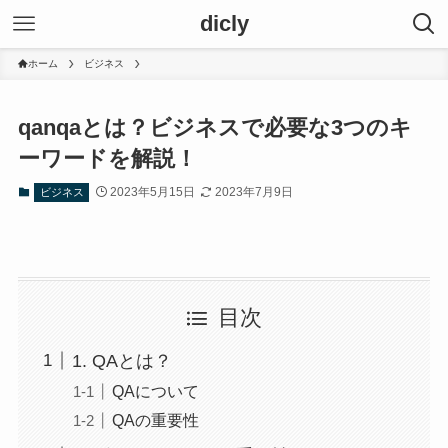
dicly
ホーム
ビジネス
qanqaとは？ビジネスで必要な3つのキ
ーワードを解説！
2023年5月15日
2023年7月9日
ビジネス
目次
1. QAとは？
QAについて
QAの重要性