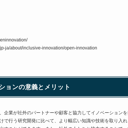
peninnovation/
jp-ja/about/inclusive-innovation/open-innovation
ーションの意義とメリット
、企業が社外のパートナーや顧客と協力してイノベーションを
けで行う研究開発に比べて、より幅広い知識や技術を取り入れ