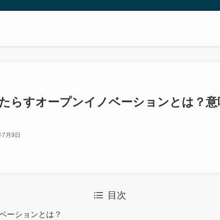
たらすオープンイノベーションとは？意
年7月9日
目次
ノベーションとは？