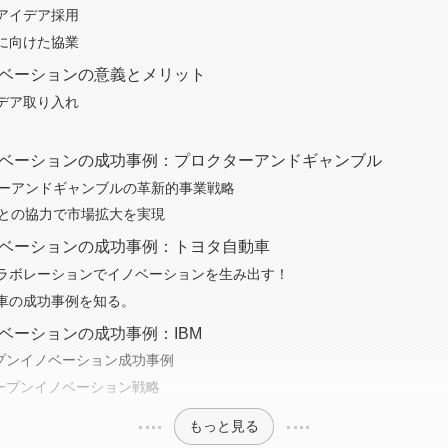
アイデア採用
に向けた協業
ノベーションの意義とメリット
デア取り入れ
。
ノベーションの成功事例：プロクターアンドギャンブル
クターアンドギャンブルの革新的事業戦略
企業との協力で市場拡大を実現
ノベーションの成功事例：トヨタ自動車
ラボレーションでイノベーションを生み出す！
車の成功事例を知る。
ノベーションの成功事例：IBM
ープンイノベーション成功事例
オープンイノベーション戦略
もっと見る