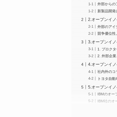
外部からの
新製品開発
2.オープンイ
外部のアイ
競争優位性
3.オープンイ
1. プロ
2. 外部
4.オープンイ
社内外のコ
トヨタ自動
5.オープンイ
IBMのオ
IBM社の