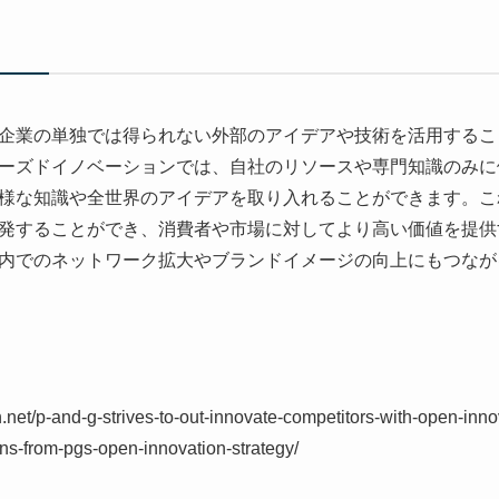
企業の単独では得られない外部のアイデアや技術を活用するこ
ーズドイノベーションでは、自社のリソースや専門知識のみに
様な知識や全世界のアイデアを取り入れることができます。こ
発することができ、消費者や市場に対してより高い価値を提供
内でのネットワーク拡大やブランドイメージの向上にもつなが
.net/p-and-g-strives-to-out-innovate-competitors-with-open-inno
sons-from-pgs-open-innovation-strategy/