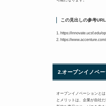
この見出しの参考URL
1. https://innovate.ucsf.edu/o
2. https://www.accenture.com/
2.オープンイノベ
オープンイノベーションとは
とメリットは、企業が自社だ