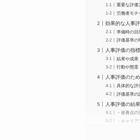
重要な評価
労働者モチ
効果的な人事
準備時の目
評価基準の
人事評価の指
結果や成果
行動や態度
人事評価のた
具体的な評
評価基準の
人事評価の結
・改善点の
・キャリア