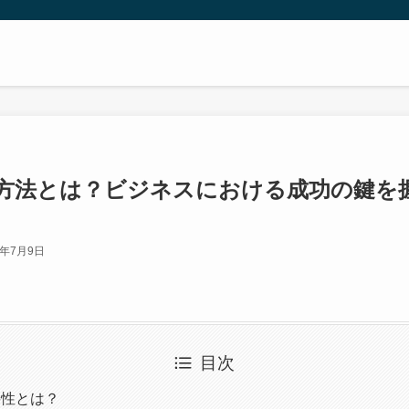
方法とは？ビジネスにおける成功の鍵を
3年7月9日
目次
要性とは？