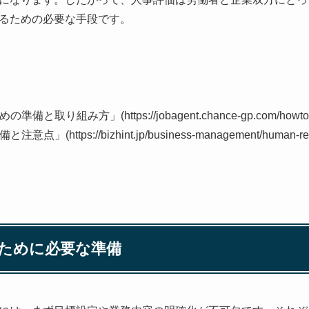
るための必要な手段です。
り組み方」(https://jobagent.chance-gp.com/howto/1
https://bizhint.jp/business-management/human-reso
ために必要な準備