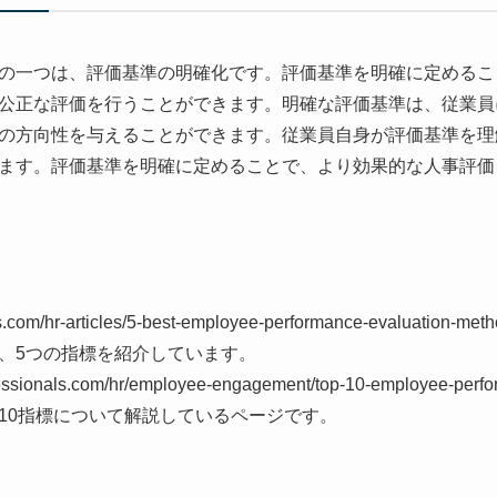
の一つは、評価基準の明確化です。評価基準を明確に定めるこ
公正な評価を行うことができます。明確な評価基準は、従業員
の方向性を与えることができます。従業員自身が評価基準を理
ます。評価基準を明確に定めることで、より効果的な人事評価
ogies.com/hr-articles/5-best-employee-performance-evalua
、5つの指標を紹介しています。
ofessionals.com/hr/employee-engagement/top-10-employee-perf
10指標について解説しているページです。