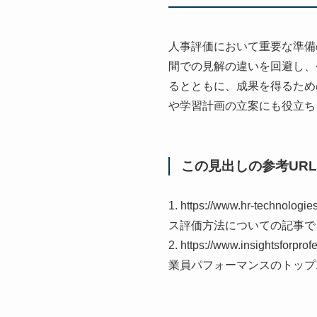
人事評価において重要な準備
間での見解の違いを回避し、
るとともに、成果を得るため
や学習計画の立案にも役立ち
この見出しの参考URL
1. https://www.hr-technol
ス評価方法についての記事で
2. https://www.insightsforpr
業員パフォーマンスのトップ