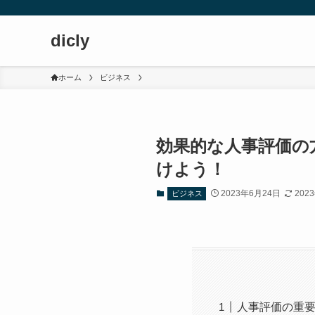
dicly
ホーム
ビジネス
効果的な人事評価の
けよう！
2023年6月24日
202
ビジネス
人事評価の重