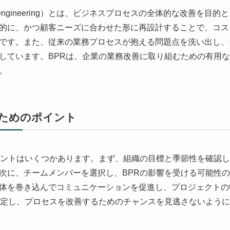
ess Reengineering）とは、ビジネスプロセスの全体的な改善を
的に、かつ顧客ニーズに合わせた形に再設計することで、コス
です。また、従来の業務プロセスが抱える問題点を洗い出し、
しています。BPRは、企業の業務改善に取り組むための有用
。
るためのポイント
イントはいくつかあります。まず、組織の目標と季節性を確認
次に、チームメンバーを選択し、BPRの影響を受ける可能性
体を巻き込んでコミュニケーションを促進し、プロジェクトの
測定し、プロセスを改善するためのチャンスを見逃さないよう