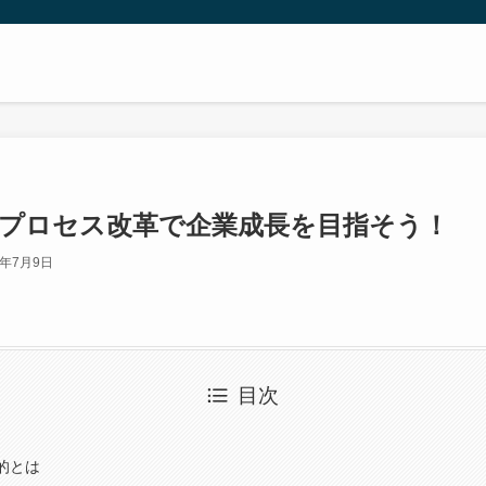
スプロセス改革で企業成長を目指そう！
3年7月9日
目次
的とは