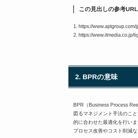
この見出しの参考URL
1. https://www.aptgroup.com/j
2. https://www.itmedia.co.jp/
2. BPRの意味
BPR（Business Proc
図るマネジメント手法のこと
的に合わせた最適化を行いま
プロセス改善やコスト削減な