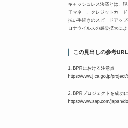
キャッシュレス決済とは、現
子マネー、クレジットカード
払い手続きのスピードアップ
ロナウイルスの感染拡大によ
この見出しの参考URL
1. BPRにおける注意点
https://www.jica.go.jp/projec
2. BPRプロジェクトを成
https://www.sap.com/japan/d