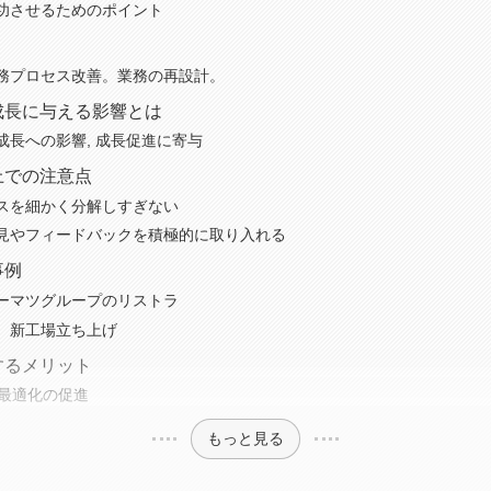
成功させるためのポイント
務プロセス改善。業務の再設計。
業成長に与える影響とは
成長への影響, 成長促進に寄与
う上での注意点
スを細かく分解しすぎない
見やフィードバックを積極的に取り入れる
事例
ーマツグループのリストラ
、新工場立ち上げ
入するメリット
ス最適化の促進
もっと見る