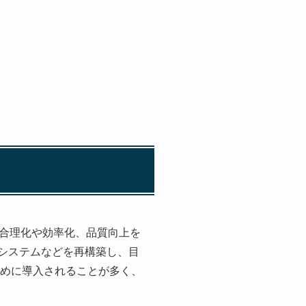
、業務の合理化や効率化、品質向上を
Tシステムなどを再構築し、目
ために導入されることが多く、