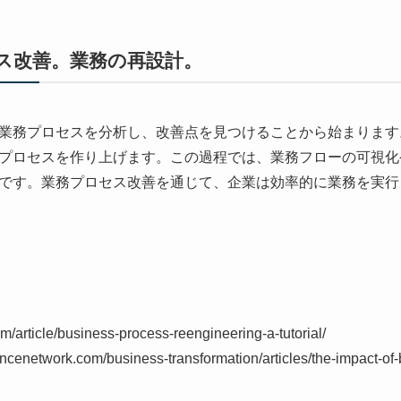
ス改善。業務の再設計。
業務プロセスを分析し、改善点を見つけることから始まります
プロセスを作り上げます。この過程では、業務フローの可視化
です。業務プロセス改善を通じて、企業は効率的に業務を実行
m/article/business-process-reengineering-a-tutorial/
ncenetwork.com/business-transformation/articles/the-impact-of-