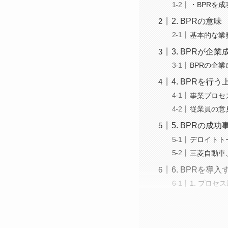
・BPRを
2. BPRの意味
基本的な業
3. BPRが企
BPRの企業
4. BPRを行
事業プロセ
従業員の意
5. BPRの成功
デロイトト
三菱自動車
6. BPRを導
1. プロセ