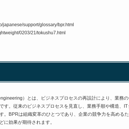
p/japanese/support/glossary/bpr.html
lightweight/0203/21/tokushu7.html
ess Reengineering）とは、ビジネスプロセスの再設計により
です。従来のビジネスプロセスを見直し、業務手順や構造、I
す。BPRは組織変革のひとつであり、企業の競争力を高める
どに効果が期待されます。