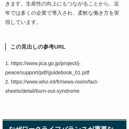
きます。生産性の向上にもつながることから、近
年では多くの企業で導入され、柔軟な働き方を実
現しています。
この見出しの参考URL
1. https://www.jica.go.jp/project/j-
peace/support/pdf/guidebook_01.pdf
2. https://www.who.int/fr/news-room/fact-
sheets/detail/burn-out-syndrome