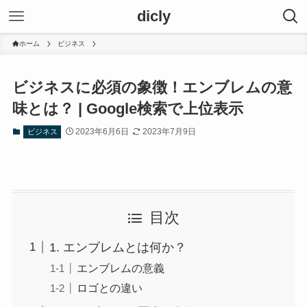
dicly
ホーム
ビジネス
ビジネスに必須の象徴！エンブレムの意
味とは？ | Google検索で上位表示
2023年6月6日
2023年7月9日
ビジネス
目次
1. エンブレムとは何か？
エンブレムの意義
ロゴとの違い