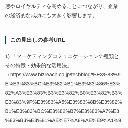
感やロイヤルティを高めることにつながり、企業
の経済的な成功にも大きく影響します。
この見出しの参考URL
1) 「マーケティングコミュニケーションの種類と
その特徴・効果的な活用法」
（https://www.bizreach.co.jp/techblog/%E3%83%9
E%E3%83%BC%E3%82%B1%E3%83%86%E3%
82%A3%E3%83%B3%E3%82%B0%E3%82%B3%
E3%83%9F%E3%83%A5%E3%83%8B%E3%82%
B1%E3%83%BC%E3%82%B7%E3%83%A7%E3
%83%B3%E3%81%AE%E7%A8%AE%E9%A1%9