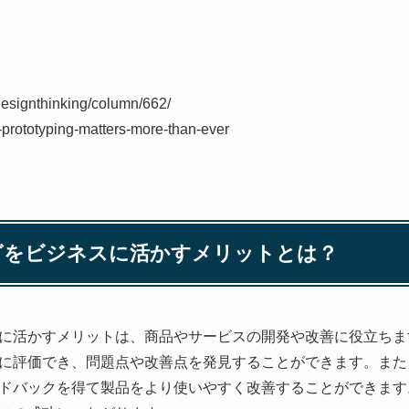
designthinking/column/662/
y-prototyping-matters-more-than-ever
ングをビジネスに活かすメリットとは？
に活かすメリットは、商品やサービスの開発や改善に役立ちま
に評価でき、問題点や改善点を発見することができます。また
ドバックを得て製品をより使いやすく改善することができます