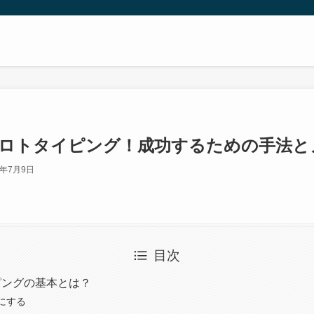
ロトタイピング！成功するための手法と
3年7月9日
目次
イピングの基本とは？
にする