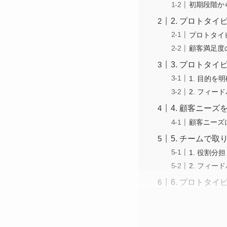
初期段階か
2. プロトタ
プロトタイ
顧客満足度
3. プロトタ
1. 目的を
2. フィ
4. 顧客ニー
顧客ニーズ
5. チームで
1. 役割分担
2. フィー
6. プロトタ