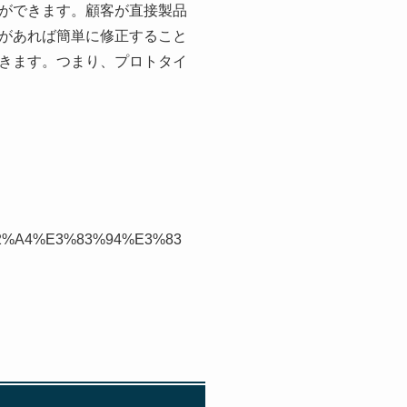
ができます。顧客が直接製品
があれば簡単に修正すること
きます。つまり、プロトタイ
%82%A4%E3%83%94%E3%83