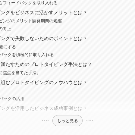
らフィードバックを取り入れる
イピングをビジネスに活かすメリットとは？
ピングのメリット開発期間の短縮
の向上
イピングで失敗しないためのポイントとは？
明確にする
ードバックを積極的に取り入れる
ズを満たすためのプロトタイピング手法とは？
に焦点を当てた手法。
取り組むプロトタイピングのノウハウとは？
ドバックの活用
イピングを活用したビジネス成功事例とは？
もっと見る