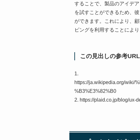
することで、製品のアイデア
を試すことができるため、彼
ができます。これにより、顧
ピングを利用することにより
この見出しの参考URL
1.
https://ja.wikipedia.o
%B3%E3%82%B0
2. https://plaid.co.jp/blog/ux-