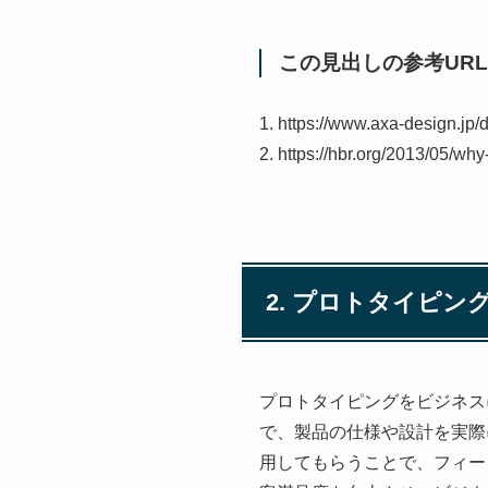
この見出しの参考URL
1. https://www.axa-design.jp/
2. https://hbr.org/2013/05/wh
2. プロトタイピ
プロトタイピングをビジネス
で、製品の仕様や設計を実際
用してもらうことで、フィー