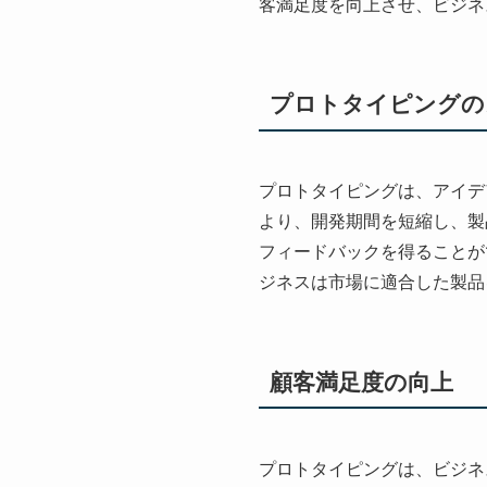
客満足度を向上させ、ビジネ
プロトタイピングの
プロトタイピングは、アイデ
より、開発期間を短縮し、製
フィードバックを得ることが
ジネスは市場に適合した製品
顧客満足度の向上
プロトタイピングは、ビジネ