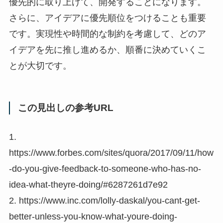
優先的に取り上げて、開発することになります。
さらに、アイデアに優先順位をつけることも重要
です。実現性や時間的な制約を考慮して、どのア
イデアを先に推し進めるか、順番に決めていくこ
とが大切です。
この見出しの参考URL
1.
https://www.forbes.com/sites/quora/2017/09/11/how
-do-you-give-feedback-to-someone-who-has-no-
idea-what-theyre-doing/#6287261d7e92
2. https://www.inc.com/lolly-daskal/you-cant-get-
better-unless-you-know-what-youre-doing-