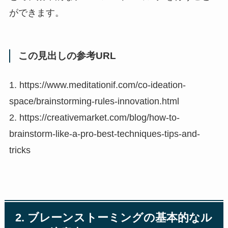
ができます。
この見出しの参考URL
1. https://www.meditationif.com/co-ideation-
space/brainstorming-rules-innovation.html
2. https://creativemarket.com/blog/how-to-
brainstorm-like-a-pro-best-techniques-tips-and-
tricks
2. ブレーンストーミングの基本的なル