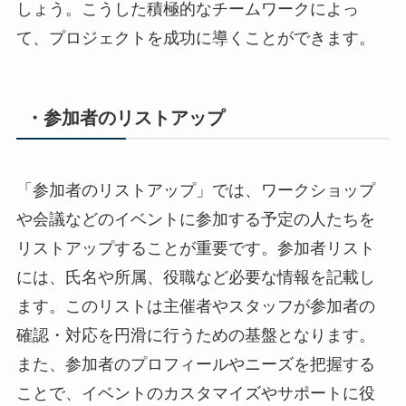
しょう。こうした積極的なチームワークによっ
て、プロジェクトを成功に導くことができます。
・参加者のリストアップ
「参加者のリストアップ」では、ワークショップ
や会議などのイベントに参加する予定の人たちを
リストアップすることが重要です。参加者リスト
には、氏名や所属、役職など必要な情報を記載し
ます。このリストは主催者やスタッフが参加者の
確認・対応を円滑に行うための基盤となります。
また、参加者のプロフィールやニーズを把握する
ことで、イベントのカスタマイズやサポートに役