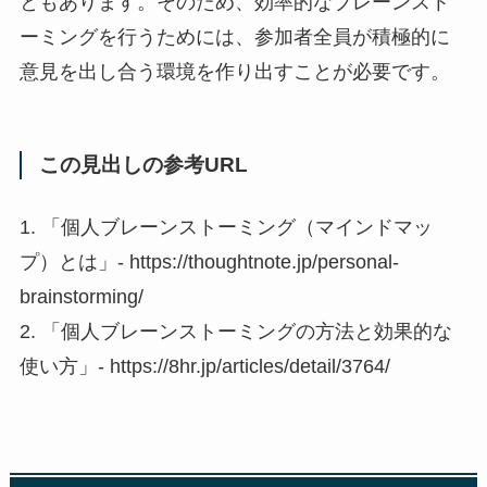
ともあります。そのため、効率的なブレーンスト
ーミングを行うためには、参加者全員が積極的に
意見を出し合う環境を作り出すことが必要です。
この見出しの参考URL
1. 「個人ブレーンストーミング（マインドマッ
プ）とは」- https://thoughtnote.jp/personal-
brainstorming/
2. 「個人ブレーンストーミングの方法と効果的な
使い方」- https://8hr.jp/articles/detail/3764/