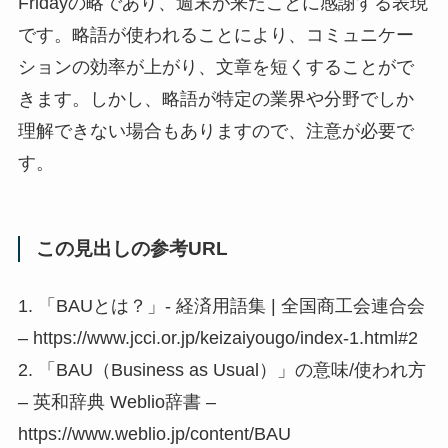
Fridayの略であり、週末が来たことに感謝する表現
です。略語が使われることにより、コミュニケー
ションの効率が上がり、文章を短くすることがで
きます。しかし、略語が特定の業界や分野でしか
理解できない場合もありますので、注意が必要で
す。
この見出しの参考URL
1. 「BAUとは？」- 経済用語集 | 全国商工会連合会
– https://www.jcci.or.jp/keizaiyougo/index-1.html#2
2. 「BAU（Business as Usual）」の意味/使われ方
– 英和辞典 Weblio辞書 –
https://www.weblio.jp/content/BAU