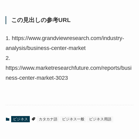
この見出しの参考URL
1. https://www.grandviewresearch.com/industry-
analysis/business-center-market
2.
https://www.marketresearchfuture.com/reports/busi
ness-center-market-3023
ビジネス
カタカナ語
ビジネス一般
ビジネス用語