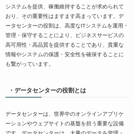
システムを提供、稼働維持することが求められて
おり、その重要性はますます高まっています。デ
ータセンターの役割は、高度なITシステムを運用・
管理・保守することにより、ビジネスサービスの
高可用性・高品質を提供することであり、貴重な
情報やシステムの保護・安全性を確保することに
も繋がっています。
・データセンターの役割とは
データセンターは、世界中のオンラインアプリケ
ーションやウェブサイトの基盤を担う重要な設備
です。データセンターは、大量のデータを管理・