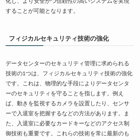
化し、より安全かつ信頼性の高いシステムを実現
することが可能となります。
フィジカルセキュリティ技術の強化
データセンターのセキュリティ管理に求められる
技術の1つは、フィジカルセキュリティ技術の強化
です。これは、物理的な手段によりデータセンタ
ーのセキュリティを守ることを指します。例え
ば、動きを監視するカメラを設置したり、センサ
ーで入退室を把握するなどの方法があります。ま
た、入退室に必要なカードキーなどのアクセス制
御技術も重要です。これらの技術を常に最新のも