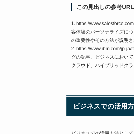
この見出しの参考URL
1. https://www.salesforce
客体験のパーソナライズにつ
の重要性やその方法が説明さ
2. https://www.ibm.com/j
グの記事。ビジネスにおいて
クラウド、ハイブリッドクラ
ビジネスでの活用方
ビジネスでの活用方法として