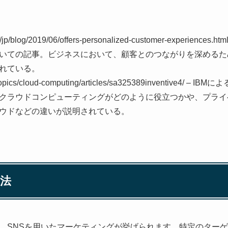
.com/jp/blog/2019/06/offers-personalized-customer-exper
いての記事。ビジネスにおいて、顧客とのつながりを深めるた
れている。
p-ja/topics/cloud-computing/articles/sa325389inventiv
クラウドコンピューティングがどのように役立つかや、プライ
ウドなどの違いが説明されている。
法
、SNSを用いたマーケティングが挙げられます。特定のター