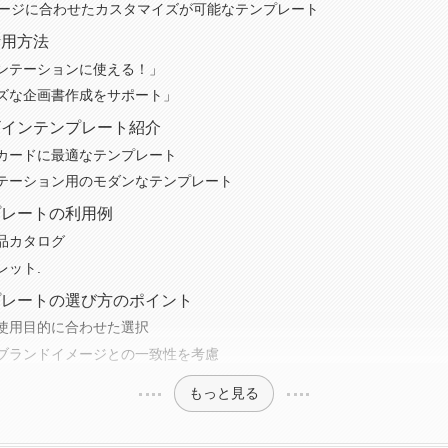
イメージに合わせたカスタマイズが可能なテンプレート
活用方法
ンテーションに使える！」
ズな企画書作成をサポート」
ザインテンプレート紹介
カードに最適なテンプレート
テーション用のモダンなテンプレート
プレートの利用例
品カタログ
レット.
プレートの選び方のポイント
使用目的に合わせた選択
ブランドイメージとの一致性を考慮
もっと見る