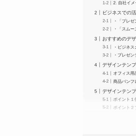
2. 自社
ビジネスでの
・「プレゼ
・「スムー
おすすめのデ
・ビジネス
・プレゼン
デザインテン
オフィス用
商品パンフ
デザインテン
ポイント１
ポイント２