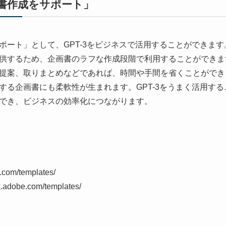
書作成をサポート」
ート」として、GPT-3をビジネスで活用することができます。
供するため、企画書のラフな作成段階で利用することができま
提案、取りまとめなどであれば、時間や手間を省くことができ
する企画書にも柔軟性が生まれます。GPT-3をうまく活用す
でき、ビジネスの効率化につながります。
.com/templates/
rk.adobe.com/templates/