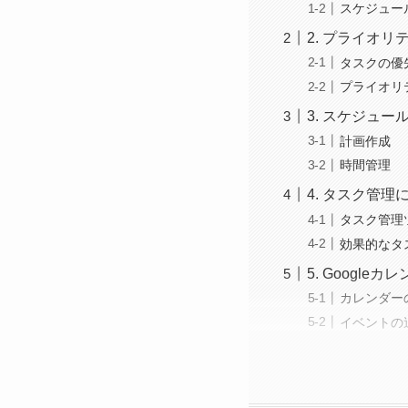
スケジュー
2. プライオ
タスクの優
プライオリ
3. スケジュ
計画作成
時間管理
4. タスク管
タスク管理
効果的なタ
5. Googl
カレンダー
イベントの