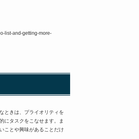
o-list-and-getting-more-
なときは、プライオリティを
的にタスクをこなせます。ま
いことや興味があることだけ