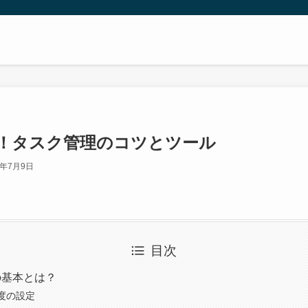
！タスク管理のコツとツール
3年7月9日
目次
の基本とは？
度の設定