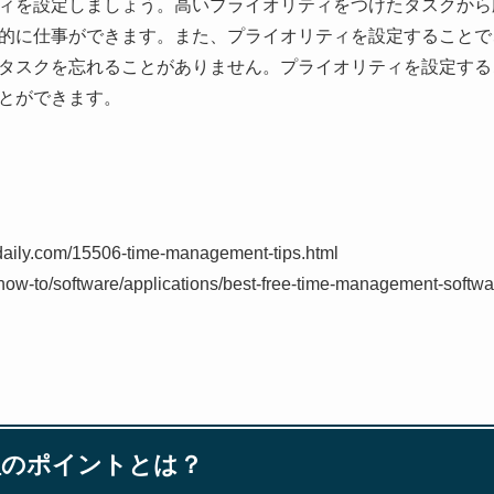
ィを設定しましょう。高いプライオリティをつけたタスクから
的に仕事ができます。また、プライオリティを設定することで
タスクを忘れることがありません。プライオリティを設定する
とができます。
daily.com/15506-time-management-tips.html
/how-to/software/applications/best-free-time-management-softwa
管理のポイントとは？