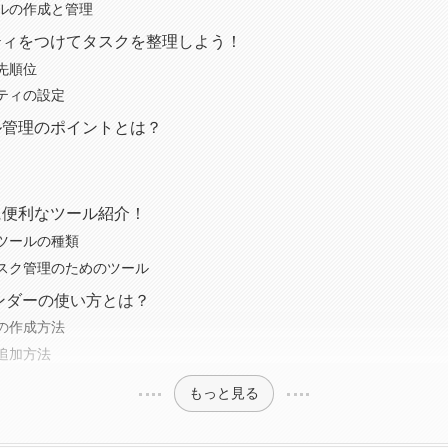
ルの作成と管理
リティをつけてタスクを整理しよう！
先順位
ティの設定
ール管理のポイントとは？
理に便利なツール紹介！
ツールの種類
スク管理のためのツール
eカレンダーの使い方とは？
の作成方法
追加方法
もっと見る