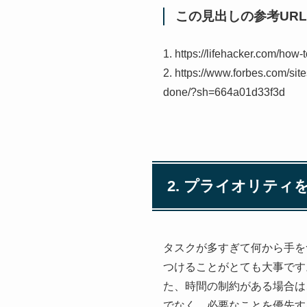
この見出しの参考URL
1. https://lifehacker.com/how
2. https://www.forbes.com/site
done/?sh=664a01d33f3d
2. プライオリテ
タスクが多すぎて何から手を
つけることがとても大事です
た、時間の制約がある場合は
でなく、必要なことを優先す