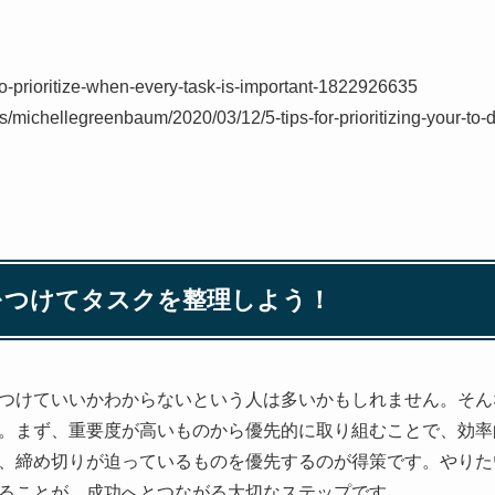
-to-prioritize-when-every-task-is-important-1822926635
s/michellegreenbaum/2020/03/12/5-tips-for-prioritizing-your-to-d
ィをつけてタスクを整理しよう！
つけていいかわからないという人は多いかもしれません。そん
。まず、重要度が高いものから優先的に取り組むことで、効率
、締め切りが迫っているものを優先するのが得策です。やりた
ることが、成功へとつながる大切なステップです。