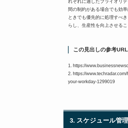
れぞれに適したプライオリテ
間の制約がある場合でも効率
ときでも優先的に処理すべき
らし、生産性を向上させるこ
この見出しの参考URL
1. https://www.businessnews
2. https://www.techradar.com
your-workday-1299019
3. スケジュール