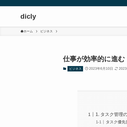
dicly
ホーム
ビジネス
仕事が効率的に進む
2023年6月10日
202
ビジネス
1. タスク管理
タスク優先