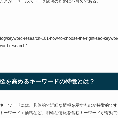
ことが、セールストーク成功のために不可欠である。
log/keyword-research-101-how-to-choose-the-right-seo-keyword
yword-research/
索意欲を高めるキーワードの特徴とは？
キーワードには、具体的で詳細な情報を示すものが特徴的です
キーワード＋価格など、明確な情報を含むキーワードが有効で