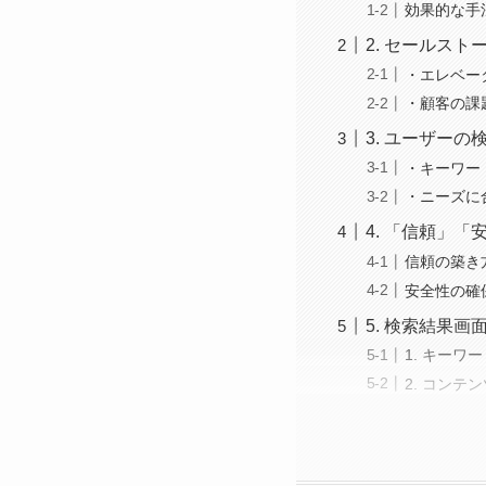
効果的な手
2. セールス
・エレベー
・顧客の課
3. ユーザー
・キーワー
・ニーズに
4. 「信頼」
信頼の築き
安全性の確
5. 検索結果
1. キーワ
2. コンテ