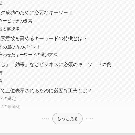
法
トーク成功のために必要なキーワード
ターピッチの要素
題と解決策
の検索意欲を高めるキーワードの特徴とは？
ドの選び方のポイント
合わせたキーワードの選択方法
「安心」「効果」などビジネスに必須のキーワードの例
方
保
画面で上位表示されるために必要な工夫とは？
ードの選定
ンツの最適化
もっと見る