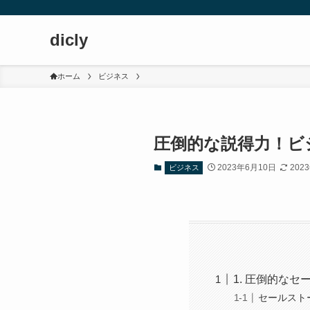
dicly
ホーム
ビジネス
圧倒的な説得力！ビ
2023年6月10日
202
ビジネス
1. 圧倒的な
セールスト