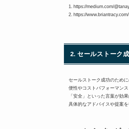
1. https://medium.com/@tana
2. https://www.briantracy.com
2. セールストー
セールストーク成功のために
便性やコストパフォーマンス
「安全」といった言葉が効果
具体的なアドバイスや提案を