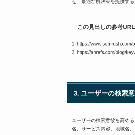
せ、最適な解決策を提供する
この見出しの参考URL
1. https://www.semrush.com/b
2. https://ahrefs.com/blog/ke
3. ユーザーの検
ユーザーの検索意欲を高める
名、サービス内容、地域名、