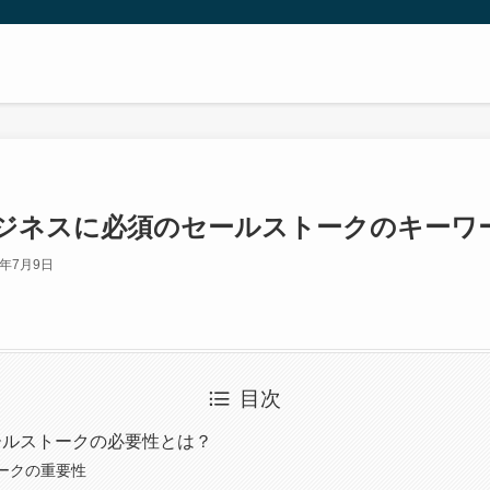
ジネスに必須のセールストークのキーワ
3年7月9日
目次
セールストークの必要性とは？
ークの重要性