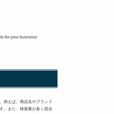
s-for-your-business/
。例えば、商品名やブランド
す。また、検索量が多く競合