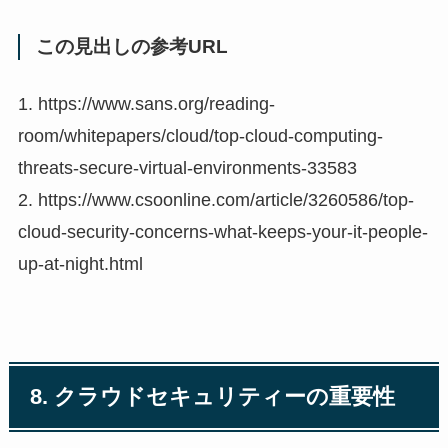
この見出しの参考URL
1. https://www.sans.org/reading-
room/whitepapers/cloud/top-cloud-computing-
threats-secure-virtual-environments-33583
2. https://www.csoonline.com/article/3260586/top-
cloud-security-concerns-what-keeps-your-it-people-
up-at-night.html
8. クラウドセキュリティーの重要性