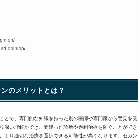
pinion/
ond-opinion/
ニオンのメリットとは？
ことで、専門的な知識を持った別の医師や専門家から意見を受
り深い理解ができ、間違った診断や過剰治療を防ぐことができ
、より適切な治療を選択できる可能性が高くなります。セカン