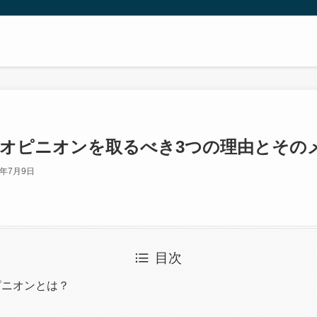
オピニオンを取るべき3つの理由とその
3年7月9日
目次
オピニオンとは？