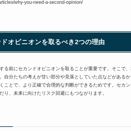
articles/why-you-need-a-second-opinion/
カンドオピニオンを取るべき2つの理由
する前にセカンドオピニオンを取ることが重要です。そこで、
。自分たちの考えが甘い部分や見落としていた点などがあるか
くことで、より正確で合理的な判断ができるためです。セカン
だり、未来に向けたリスク回避にもつながります。