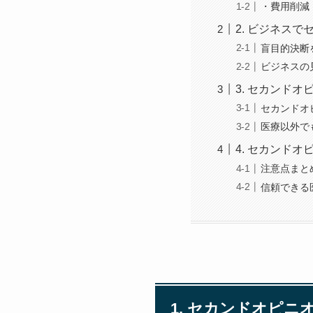
・費用削減
2. ビジネス
盲目的決断
ビジネスの
3. セカンド
セカンドオ
医療以外で
4. セカンド
注意点まと
信頼できる
1. セカンドオピニ