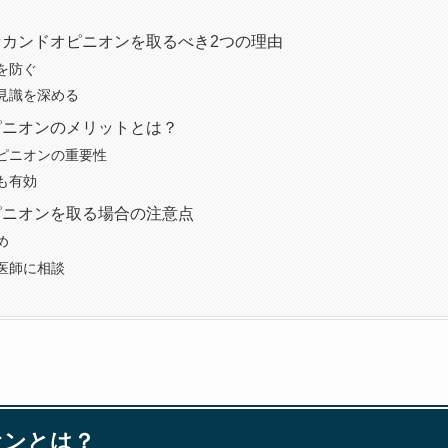
でセカンドオピニオンを取るべき2つの理由
を防ぐ
見識を深める
オピニオンのメリットとは？
ピニオンの重要性
も有効
オピニオンを取る場合の注意点
め
医師に相談
オンとは？