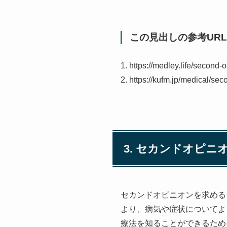
この見出しの参考URL
1. https://medley.life/second-o
2. https://kufm.jp/medical/sec
3. セカンドオピ
セカンドオピニオンを求める
より、病気や症状についてよ
療法を知ることができるため