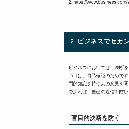
2. https://www.business.com/
2. ビジネスでセ
ビジネスにおいては、決断を
つ目は、自己確認のためです
門的知識を持つ人の意見を聞
であれば、自己の過信を防い
盲目的決断を防ぐ