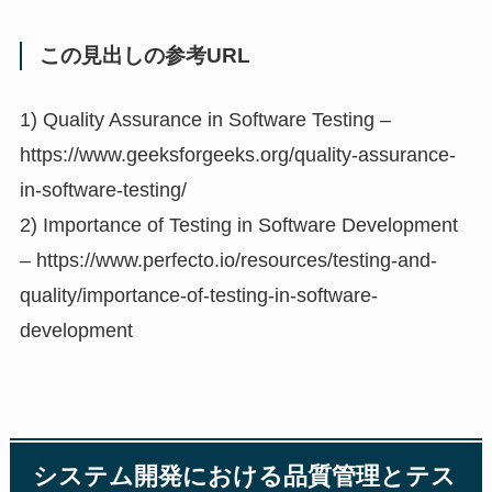
この見出しの参考URL
1) Quality Assurance in Software Testing –
https://www.geeksforgeeks.org/quality-assurance-
in-software-testing/
2) Importance of Testing in Software Development
– https://www.perfecto.io/resources/testing-and-
quality/importance-of-testing-in-software-
development
システム開発における品質管理とテス