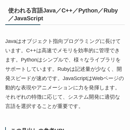
使われる言語Java／C++／Python／Ruby
／JavaScript
Javaはオブジェクト指向プログラミングに長けて
います。C++は高速でメモリを効率的に管理でき
ます。Pythonはシンプルで、様々なライブラリを
サポートしています。Rubyは記述量が少なく、開
発スピードが速めです。JavaScriptはWebページの
動的な表現やアニメーションに力を発揮します。
それぞれの特徴に応じて、システム開発に適切な
言語を選択することが重要です。