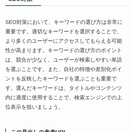
SEO対策において、キーワードの選び方は非常に
重要です。適切なキーワードを選択することで、
より多くのユーザーにアクセスしてもらえる可能
性が高まります。キーワードの選び方のポイント
は、競合が少なく、ユーザーが検索しやすい単語
を選ぶことです。また、自社の特徴や差別化ポイ
ントを反映したキーワードを選ぶことも重要で
す。選んだキーワードは、タイトルやコンテンツ
内に適度に使用することで、検索エンジンでの上
位表示を狙いましょう。