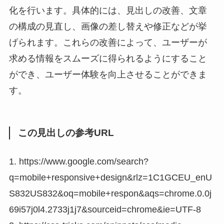
化を行います。具体的には、見出しの改善、文章
の構成の見直し、画像の差し替えや修正などが挙
げられます。これらの改善によって、ユーザーが
求める情報をスムーズに得られるようにすること
ができ、ユーザー体験を向上させることができま
す。
この見出しの参考URL
1. https://www.google.com/search?
q=mobile+responsive+design&rlz=1C1GCEU_enU
S832US832&oq=mobile+respon&aqs=chrome.0.0j
69i57j0l4.2733j1j7&sourceid=chrome&ie=UTF-8