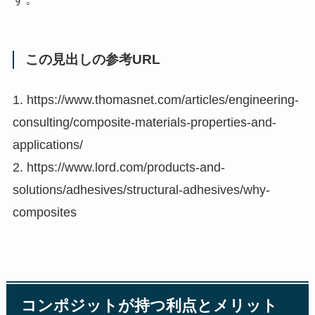
この見出しの参考URL
1. https://www.thomasnet.com/articles/engineering-
consulting/composite-materials-properties-and-
applications/
2. https://www.lord.com/products-and-
solutions/adhesives/structural-adhesives/why-
composites
コンポジットが持つ利点とメリット