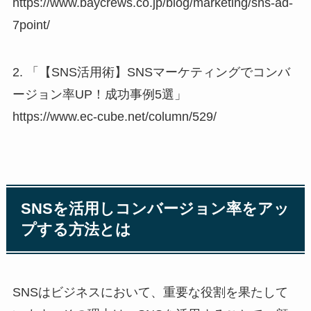
https://www.baycrews.co.jp/blog/marketing/sns-ad-
7point/
2. 「【SNS活用術】SNSマーケティングでコンバ
ージョン率UP！成功事例5選」
https://www.ec-cube.net/column/529/
SNSを活用しコンバージョン率をアッ
プする方法とは
SNSはビジネスにおいて、重要な役割を果たして