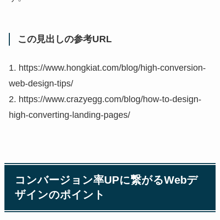
この見出しの参考URL
1. https://www.hongkiat.com/blog/high-conversion-
web-design-tips/
2. https://www.crazyegg.com/blog/how-to-design-
high-converting-landing-pages/
コンバージョン率UPに繋がるWebデ
ザインのポイント