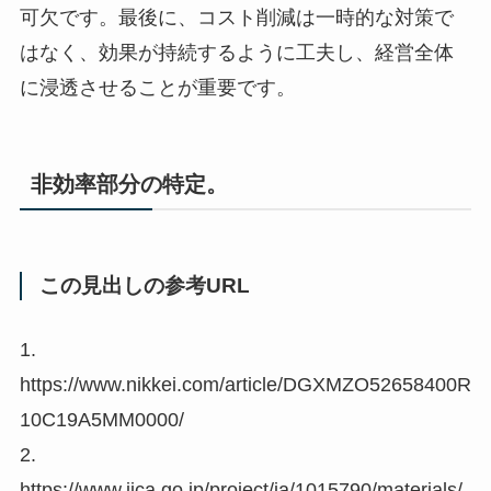
可欠です。最後に、コスト削減は一時的な対策で
はなく、効果が持続するように工夫し、経営全体
に浸透させることが重要です。
非効率部分の特定。
この見出しの参考URL
1.
https://www.nikkei.com/article/DGXMZO52658400R
10C19A5MM0000/
2.
https://www.jica.go.jp/project/ja/1015790/materials/