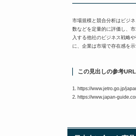
市場規模と競合分析はビジネ
数などを定量的に評価し、市
入する他社のビジネス戦略や
に、企業は市場で存在感を示
この見出しの参考URL
1. https://www.jetro.go.jp/ja
2. https://www.japan-guide.c