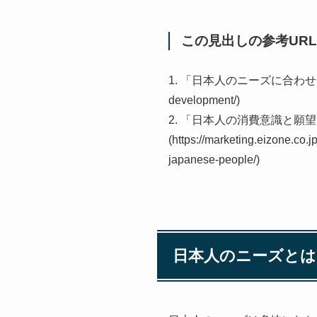
この見出しの参考URL
1. 「日本人のニーズに合わせた新しい商
development/)
2. 「日本人の消費意識と
(https://marketing.eizone.co.
japanese-people/)
日本人のニーズと