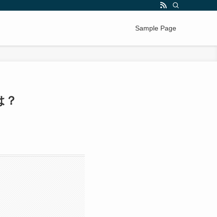
Sample Page
は？