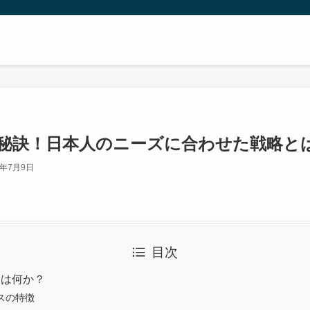
の秘訣！日本人のニーズに合わせた戦略と
3年7月9日
目次
とは何か？
スの特徴