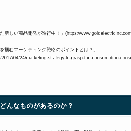
品開発が進行中！」(https://www.goldelectricinc.com/jap
願望を掴むマーケティング戦略のポイントとは？」
jp/2017/04/24/marketing-strategy-to-grasp-the-consumption-con
はどんなものがあるのか？