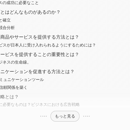
ネスの成功に必要なこと
ズとはどんなものがあるのか？
と確立
競合分析
た商品やサービスを提供する方法とは？
ビスが日本人に受け入れられるようにするためには？
サービスを提供することの重要性とは？
ジネスの生命線。
ュニケーションを促進する方法とは？
なコミュニケーションツール
の信頼関係を築く
戦略とは？
に必要なものは？ビジネスにおける広告戦略
もっと見る